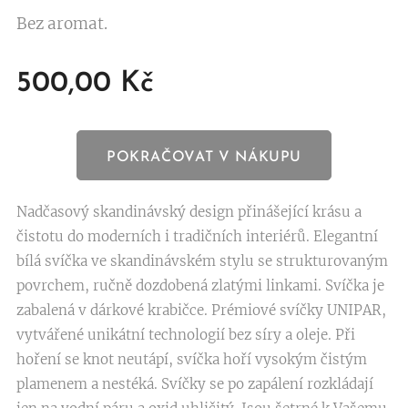
Bez aromat.
500,00
Kč
POKRAČOVAT V NÁKUPU
Nadčasový skandinávský design přinášející krásu a
čistotu do moderních i tradičních interiérů. Elegantní
bílá svíčka ve skandinávském stylu se strukturovaným
povrchem, ručně dozdobená zlatými linkami. Svíčka je
zabalená v dárkové krabičce. Prémiové svíčky UNIPAR,
vytvářené unikátní technologií bez síry a oleje. Při
hoření se knot neutápí, svíčka hoří vysokým čistým
plamenem a nestéká. Svíčky se po zapálení rozkládají