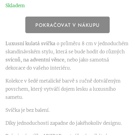
Skladem
POKRAČOVAT V NÁKUPU
Luxusní kulatá svíčka
o průměru 8 cm v jednoduchém
skandinávském stylu, která se bude hodit do různých
svícnů
, na adventní věnce
, nebo jako samotná
dekorace do vašeho interiéru.
Kolekce v šedé metalické barvě s ručně dotvářeným
povrchem, který vytváří dojem lesku a luxusního
sametu.
Svíčka je bez balení.
Díky jednoduchosti zapadne do jakéhokoliv designu.