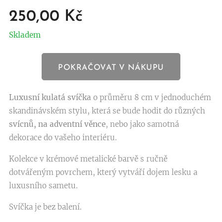
250,00
Kč
Skladem
POKRAČOVAT V NÁKUPU
Luxusní kulatá svíčka
o průměru 8 cm v jednoduchém
skandinávském stylu, která se bude hodit do různých
svícnů
, na adventní věnce
, nebo jako samotná
dekorace do vašeho interiéru.
Kolekce v krémové metalické barvě s ručně
dotvářeným povrchem, který vytváří dojem lesku a
luxusního sametu.
Svíčka je bez balení.