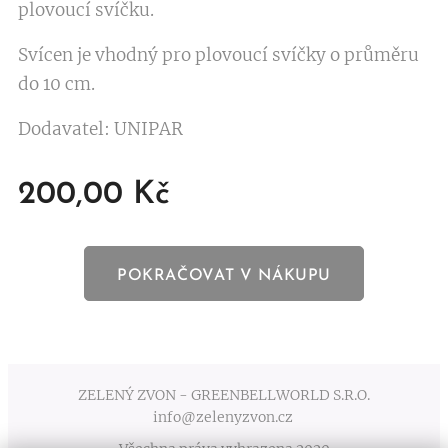
plovoucí svíčku.
Svícen je vhodný pro plovoucí svíčky o průměru
do 10 cm.
Dodavatel: UNIPAR
200,00
Kč
POKRAČOVAT V NÁKUPU
ZELENÝ ZVON - GREENBELLWORLD S.R.O.
info@zelenyzvon.cz