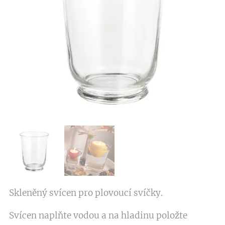
Skleněný svícen pro plovoucí svíčky.
Svícen naplňte vodou a na hladinu položte