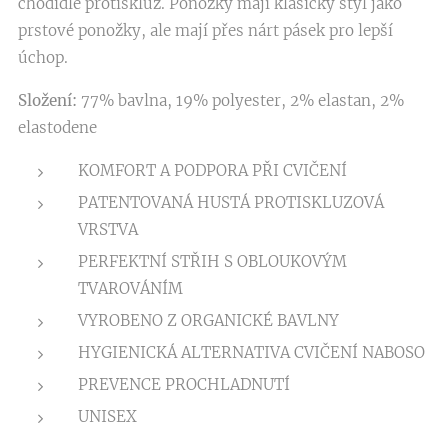
chodidle protiskluz. Ponožky mají klasický styl jako
prstové ponožky, ale mají přes nárt pásek pro lepší
úchop.
Složení:
77% bavlna, 19% polyester, 2% elastan, 2%
elastodene
KOMFORT A PODPORA PŘI CVIČENÍ
PATENTOVANÁ HUSTÁ PROTISKLUZOVÁ
VRSTVA
PERFEKTNÍ STŘIH S OBLOUKOVÝM
TVAROVÁNÍM
VYROBENO Z ORGANICKÉ BAVLNY
HYGIENICKÁ ALTERNATIVA CVIČENÍ NABOSO
PREVENCE PROCHLADNUTÍ
UNISEX