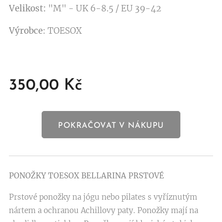
Velikost:
"M" - UK 6-8.5 / EU 39-42
Výrobce
: TOESOX
350,00
Kč
POKRAČOVAT V NÁKUPU
PONOŽKY TOESOX BELLARINA PRSTOVÉ
Prstové ponožky na jógu nebo pilates s vyříznutým
nártem a ochranou Achillovy paty. Ponožky mají na