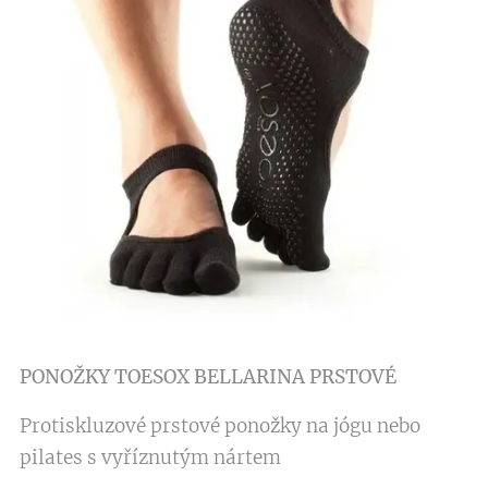
PONOŽKY TOESOX BELLARINA PRSTOVÉ
Protiskluzové prstové ponožky na jógu nebo
pilates s vyříznutým nártem