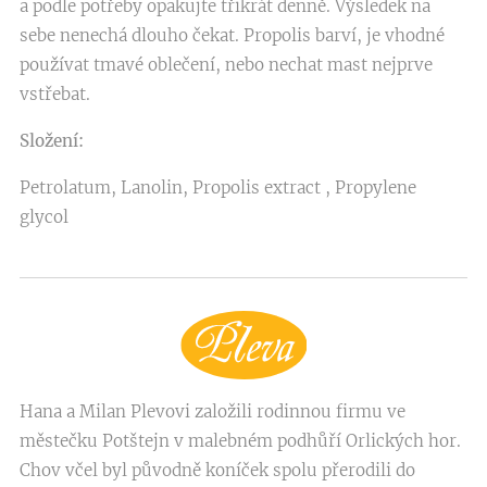
a podle potřeby opakujte třikrát denně. Výsledek na
sebe nenechá dlouho čekat. Propolis barví, je vhodné
používat tmavé oblečení, nebo nechat mast nejprve
vstřebat.
Složení:
Petrolatum, Lanolin, Propolis extract , Propylene
glycol
Hana a Milan Plevovi založili rodinnou firmu ve
městečku Potštejn v malebném podhůří Orlických hor.
Chov včel byl původně koníček spolu přerodili do