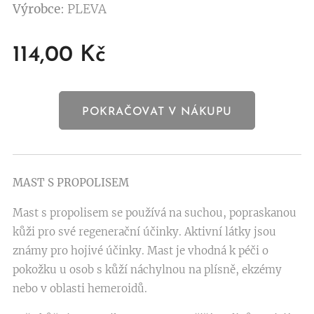
Výrobce
: PLEVA
114,00
Kč
POKRAČOVAT V NÁKUPU
MAST S PROPOLISEM
Mast s propolisem se používá na suchou, popraskanou
kůži pro své regenerační účinky. Aktivní látky jsou
známy pro hojivé účinky. Mast je vhodná k péči o
pokožku u osob s kůží náchylnou na plísně, ekzémy
nebo v oblasti hemeroidů.