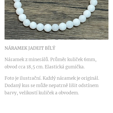
NÁRAMEK JADEIT BÍLÝ
Náramek z minerálů. Průměr kuliček 6mm,
obvod cca 18,5 cm. Elastická gumička.
Foto je ilustrační. Každý náramek je originál.
Dodaný kus se může nepatrně lišit odstínem
barvy, velikostí kuliček a obvodem.