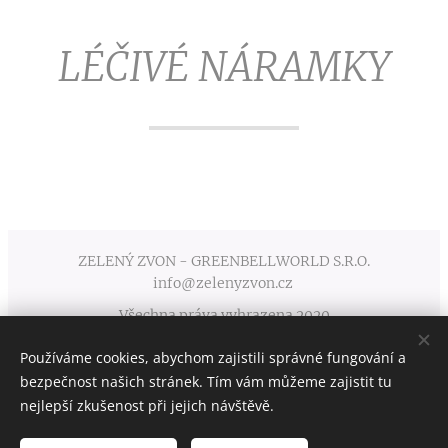
LÉČIVÉ NÁRAMKY
ZELENÝ ZVON - GREENBELLWORLD S.R.O.
info@zelenyzvon.cz
Všechna práva vyhrazena 2020
Používáme cookies, abychom zajistili správné fungování a
Obchodní podmínky
Cookies
bezpečnost našich stránek. Tím vám můžeme zajistit tu
nejlepší zkušenost při jejich návštěvě.