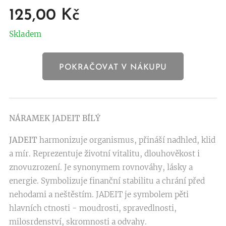
125,00
Kč
Skladem
POKRAČOVAT V NÁKUPU
NÁRAMEK JADEIT BÍLÝ
JADEIT
harmonizuje organismus, přináší nadhled, klid
a mír. Reprezentuje životní vitalitu, dlouhověkost i
znovuzrození. Je synonymem rovnováhy, lásky a
energie. Symbolizuje finanční stabilitu
a chrání před
nehodami a neštěstím. JADEIT je symbolem pěti
hlavních ctnosti - moudrosti, spravedlnosti,
milosrdenství, skromnosti a odvahy.