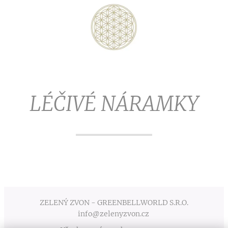
LÉČIVÉ NÁRAMKY
ZELENÝ ZVON - GREENBELLWORLD S.R.O.
info@zelenyzvon.cz