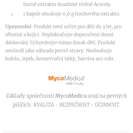
formě extraktu brazilské třešně Aceroly.
1 kapsle obsahuje 0,6 g houbového extraktu
Upozornění
: Produkt není určen pro děti do 3 let, pro
těhotné a kojící. Nepřekračujte doporučené denní
dávkování. Uchovávejte mimo dosah dětí. Produkt
neslouží jako náhrada pestré stravy. Neobsahuje
kofein, lepek, konzervační látky, barviva ani cukr.
Základy společnosti
MycoMedica
stojí na pevných
pilířích:
KVALITA - BEZPEČNOST - ÚČINNOST
.