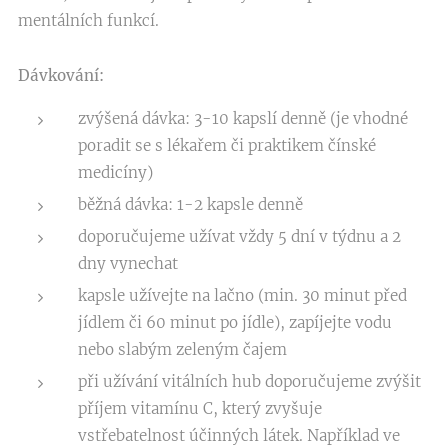
mentálních funkcí.
Dávkování:
zvýšená dávka: 3-10 kapslí denně (je vhodné
poradit se s lékařem či praktikem čínské
medicíny)
běžná dávka: 1-2 kapsle denně
doporučujeme užívat vždy 5 dní v týdnu a 2
dny vynechat
kapsle užívejte na lačno (min. 30 minut před
jídlem či 60 minut po jídle), zapíjejte vodu
nebo slabým zeleným čajem
při užívání vitálních hub doporučujeme zvýšit
příjem vitamínu C, který zvyšuje
vstřebatelnost účinných látek. Například ve