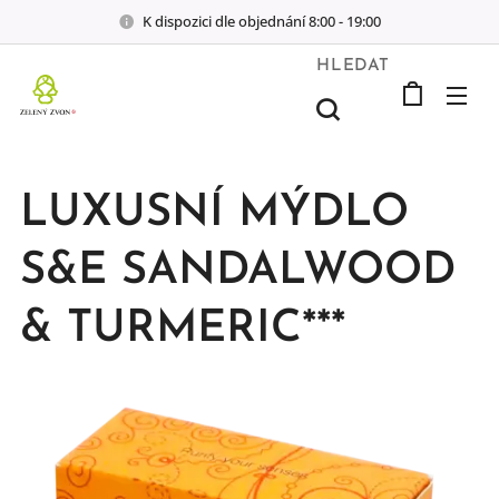
K dispozici dle objednání 8:00 - 19:00
HLEDAT
LUXUSNÍ MÝDLO
S&E SANDALWOOD
& TURMERIC***