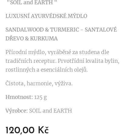
"SOIL and EARTH "
LUXUSNÍ AYURVÉDSKÉ MÝDLO
SANDALWOOD & TURMERIC - SANTALOVÉ
DŘEVO
& KURKUMA
Přírodní mýdlo, vyráběné za studena dle
tradičních receptur. Prvotřídní kvalita bylin,
rostlinných a esenciálních olejů.
Čistota, harmonie, výživa.
Hmotnost:
125 g
Výrobce:
SOIL and EARTH
120,00
Kč