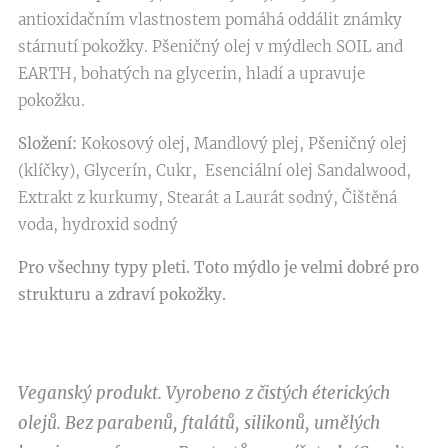
antioxidačním vlastnostem pomáhá oddálit známky
stárnutí pokožky. Pšeničný olej v mýdlech SOIL and
EARTH, bohatých na glycerin, hladí a upravuje
pokožku.
Složení:
Kokosový olej, Mandlový plej, Pšeničný olej
(klíčky), Glycerín, Cukr, Esenciální olej Sandalwood,
Extrakt z kurkumy, Stearát a Laurát sodný, Čištěná
voda, hydroxid sodný
Pro všechny typy pleti
.
Toto mýdlo je velmi dobré pro
strukturu a zdraví pokožky.
Veganský produkt. Vyrobeno z čistých éterických
olejů. Bez parabenů, ftalátů, silikonů, umělých