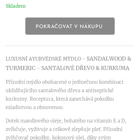
Skladem
POKRAČOVAT V NÁKUPU
SANDALWOOD &
LUXUSNÍ AYURVÉDSKÉ MÝDLO -
TURMERIC - SANTALOVÉ DŘEVO
& KURKUMA
Přírodní mýdlo obohacené o jedinečnou kombinaci
uklidňujícího santalového dřeva a antiseptické
kurkumy. Receptura, která zanechává pokožku
mladistvou a obnovenou.
Dotek mandlového oleje, bohatého na vitamín E a D,
zvlhčuje, vyživuje a celkově zlepšuje pleť. Přírodní
zvlhčovač pokožky, kokosový olej, díky svým