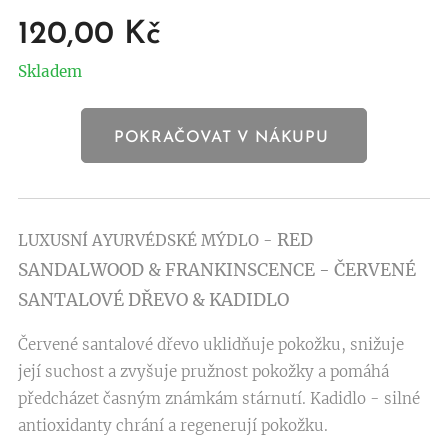
120,00
Kč
Skladem
POKRAČOVAT V NÁKUPU
RED
LUXUSNÍ AYURVÉDSKÉ MÝDLO -
SANDALWOOD & FRANKINSCENCE - ČERVENÉ
SANTALOVÉ DŘEVO
& KADIDLO
Červené santalové dřevo uklidňuje pokožku, snižuje
její suchost a zvyšuje pružnost pokožky a pomáhá
předcházet časným známkám stárnutí. Kadidlo - silné
antioxidanty chrání a regenerují pokožku.