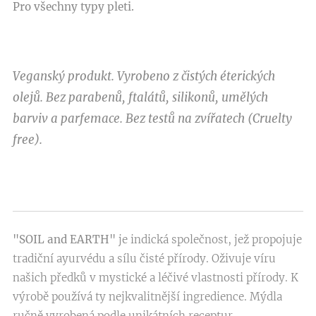
Pro všechny typy pleti
.
Veganský produkt. Vyrobeno z čistých éterických
olejů. Bez parabenů, ftalátů, silikonů, umělých
barviv a parfemace. Bez testů na zvířatech (Cruelty
free).
"SOIL and EARTH"
je indická společnost, jež propojuje
tradiční ayurvédu a sílu čisté přírody. Oživuje víru
našich předků v mystické a léčivé vlastnosti přírody. K
výrobě používá ty nejkvalitnější ingredience. Mýdla
ručně vyrobená podle unikátních receptur,