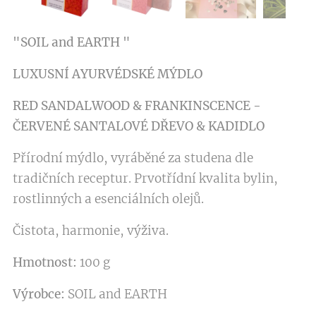
"SOIL and EARTH "
LUXUSNÍ AYURVÉDSKÉ MÝDLO
RED SANDALWOOD & FRANKINSCENCE -
ČERVENÉ SANTALOVÉ DŘEVO
& KADIDLO
Přírodní mýdlo, vyráběné za studena dle
tradičních receptur. Prvotřídní kvalita bylin,
rostlinných a esenciálních olejů.
Čistota, harmonie, výživa.
Hmotnost:
100 g
Výrobce:
SOIL and EARTH