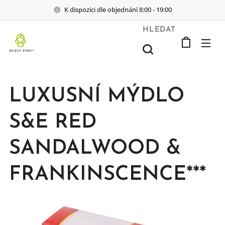
K dispozici dle objednání 8:00 - 19:00
HLEDAT
LUXUSNÍ MÝDLO
S&E RED
SANDALWOOD &
FRANKINSCENCE***