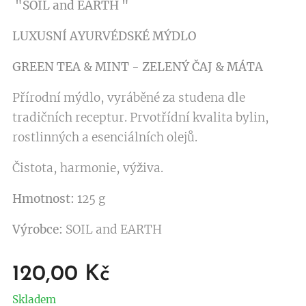
"SOIL and EARTH "
LUXUSNÍ AYURVÉDSKÉ MÝDLO
GREEN TEA & MINT
- ZELENÝ ČAJ
& MÁTA
Přírodní mýdlo, vyráběné za studena dle
tradičních receptur. Prvotřídní kvalita bylin,
rostlinných a esenciálních olejů.
Čistota, harmonie, výživa.
Hmotnost:
125 g
Výrobce:
SOIL and EARTH
120,00
Kč
Skladem