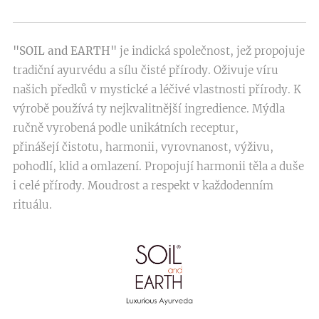
"SOIL and EARTH"
je indická společnost, jež propojuje
tradiční ayurvédu a sílu čisté přírody. Oživuje víru
našich předků v mystické a léčivé vlastnosti přírody. K
výrobě používá ty nejkvalitnější ingredience. Mýdla
ručně vyrobená podle unikátních receptur,
přinášejí čistotu, harmonii, vyrovnanost, výživu,
pohodlí, klid a omlazení. Propojují harmonii těla a duše
i celé přírody. Moudrost a respekt v každodenním
rituálu.