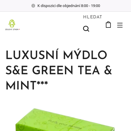
K dispozici dle objednání 8:00 - 19:00
HLEDAT
LUXUSNÍ MÝDLO
S&E GREEN TEA &
MINT***