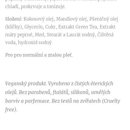
chladí, prokrvuje a tonizuje.
Složení:
Kokosový olej, Mandlový olej, Pšeničný olej
(klíčky), Glycerín, Cukr, Extrakt Green Tea, Extrakt
máty peprné, Med, Stearát a Laurát sodný, Čištěná
voda, hydroxid sodný
Pro
pro normální a zralou pleť.
Veganský produkt. Vyrobeno z čistých éterických
olejů. Bez parabenů, ftalátů, silikonů, umělých
barviv a parfemace. Bez testů na zvířatech (Cruelty
free).