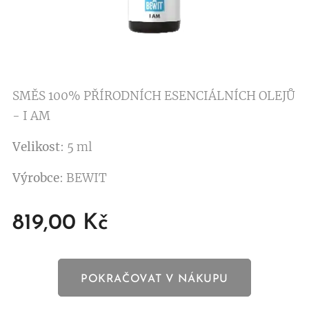
SMĚS 100% PŘÍRODNÍCH ESENCIÁLNÍCH OLEJŮ
- I AM
Velikost
: 5 ml
Výrobce
: BEWIT
819,00
Kč
POKRAČOVAT V NÁKUPU