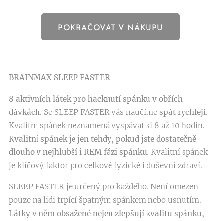
POKRAČOVAT V NÁKUPU
BRAINMAX SLEEP FASTER
8 aktivních látek pro hacknutí spánku v obřích
dávkách.
Se SLEEP FASTER vás naučíme
spát rychleji
.
Kvalitní spánek neznamená vyspávat si 8 až 10 hodin.
Kvalitní spánek je jen tehdy, pokud jste dostatečně
dlouho v nejhlubší i REM fázi spánku
. Kvalitní spánek
je klíčový faktor pro celkové fyzické i duševní zdraví.
SLEEP FASTER je určený pro každého. Není omezen
pouze na lidi trpící špatným spánkem nebo usnutím.
Látky v něm obsažené nejen zlepšují kvalitu spánku,