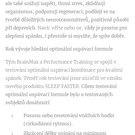
ale také snižují napětí, tlumí stres, zklidňují
organismus, podporují regeneraci, podílejí se na
tvorbě důležitých neurotransmitterů, pozitivně působí
při depresích.
Navíc věřte nebo ne,
vždy je prostor pro
zlepšení spánku, i přestože si myslíte, že spíte dobře.
Rok vývoje hledání optimální uspávací formule
Tým BrainMax a Performance Training se spojil v
testování optimální uspávací kombinace pro kvalitní
spánek. Téměř rok testování jsme zúročili ve vzniku
nového produktu SLEEP FASTER.
Cílem testování
optimální uspávací formule bylo u testovaných
subjektů dosáhnutí:
Posunu nebo resetování vnitřních hodin
(cirkadiánní rytmus).
Zkrácení délky usínání na minimum.