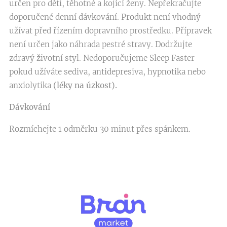
určen pro děti, těhotné a kojící ženy. Nepřekračujte
doporučené denní dávkování. Produkt není vhodný
užívat před řízením dopravního prostředku. Přípravek
není určen jako náhrada pestré stravy. Dodržujte
zdravý životní styl. Nedoporučujeme Sleep Faster
pokud užíváte sediva, antidepresiva, hypnotika nebo
anxiolytika
(léky na úzkost).
Dávkování
Rozmíchejte 1 odměrku 30 minut přes spánkem.