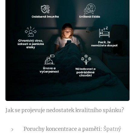
Jak se projevuje nedostatek kvalitního spánku?
Poruchy koncentrace a paměti:
Špatný