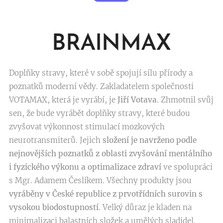
BRAINMAX
Doplňky stravy, které v sobě spojují sílu přírody a
poznatků moderní vědy. Zakladatelem společnosti
VOTAMAX, která je vyrábí, je
Jiří Votava
. Zhmotnil svůj
sen, že bude vyrábět doplňky stravy, které budou
zvyšovat výkonnost stimulací mozkových
neurotransmiterů. Jejich
složení je navrženo podle
nejnovějších poznatků z oblasti zvyšování mentálního
i fyzického výkonu a optimalizace zdraví
ve spolupráci
s Mgr. Adamem Česlíkem. Všechny produkty jsou
vyráběny v České republice z prvotřídních surovin s
vysokou biodostupností
. Velký důraz je kladen na
minimalizaci balastních složek a umělých sladidel.