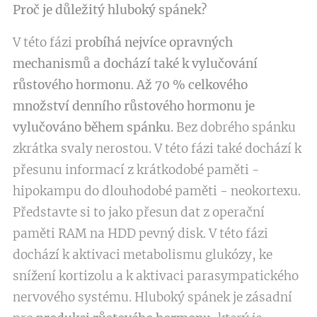
Proč je důležitý hluboký spánek?
V této fázi
probíhá nejvíce opravných
mechanismů a dochází také k vylučování
růstového hormonu
.
Až 70 % celkového
množství denního růstového hormonu je
vylučováno během spánku
. Bez dobrého spánku
zkrátka svaly nerostou. V této fázi také dochází k
přesunu informací z krátkodobé paměti -
hipokampu do dlouhodobé paměti - neokortexu.
Představte si to jako přesun dat z operační
paměti RAM na HDD pevný disk. V této fázi
dochází k aktivaci metabolismu glukózy, ke
snížení kortizolu a k aktivaci parasympatického
nervového systému. Hluboký spánek je zásadní