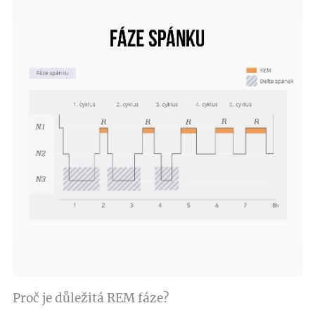
Proč je důležitá REM fáze?