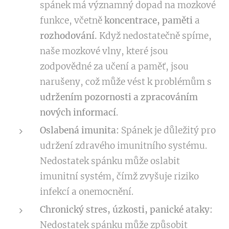
spánek má významný dopad na mozkové
funkce, včetně
koncentrace, paměti
a
rozhodování.
Když nedostatečně spíme,
naše mozkové vlny, které jsou
zodpovědné za učení a paměť, jsou
narušeny, což může vést k problémům s
udržením pozornosti a zpracováním
nových informací
.
Oslabená imunita:
Spánek je důležitý pro
udržení zdravého imunitního systému.
Nedostatek spánku může oslabit
imunitní systém, čímž zvyšuje riziko
infekcí a onemocnění.
Chronický stres, úzkosti, panické ataky:
Nedostatek spánku může způsobit