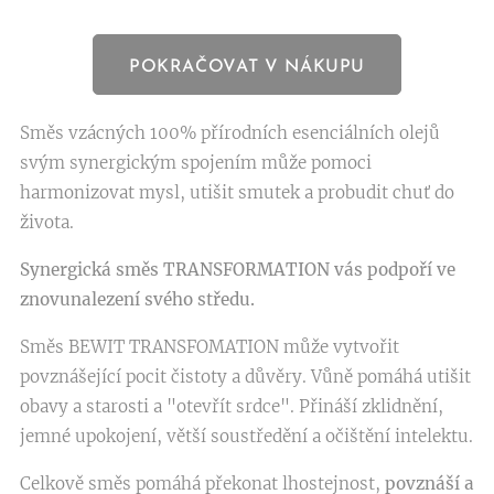
POKRAČOVAT V NÁKUPU
Směs vzácných 100% přírodních esenciálních olejů
svým synergickým spojením může pomoci
harmonizovat mysl, utišit smutek a probudit chuť do
života.
Synergická směs TRANSFORMATION vás podpoří ve
znovunalezení svého středu.
Směs BEWIT TRANSFOMATION může vytvořit
povznášející pocit čistoty a důvěry. Vůně pomáhá utišit
obavy a starosti a "otevřít srdce". Přináší zklidnění,
jemné upokojení, větší soustředění a očištění intelektu.
Celkově směs pomáhá překonat lhostejnost,
povznáší a