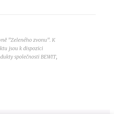
ovně "Zeleného zvonu". K
tu jsou k dispozici
odukty společnosti BEWIT,