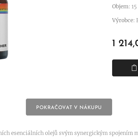
Objem
: 15
Výrobce
:
1 214
POKRAČOVAT V NÁKUPU
ích esenciálních olejů svým synergickým spojením 