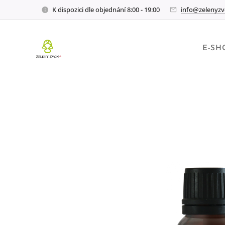
K dispozici dle objednání 8:00 - 19:00
info@zelenyzv
E-SH