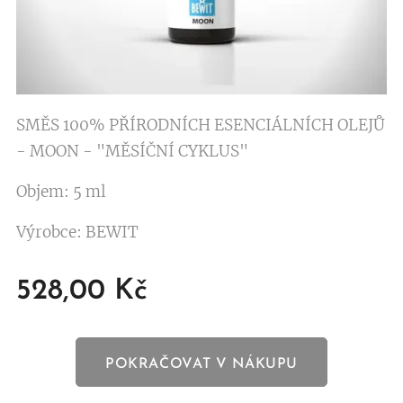
SMĚS 100% PŘÍRODNÍCH ESENCIÁLNÍCH OLEJŮ
- MOON - "MĚSÍČNÍ CYKLUS"
Objem: 5 ml
Výrobce: BEWIT
528,00
Kč
POKRAČOVAT V NÁKUPU