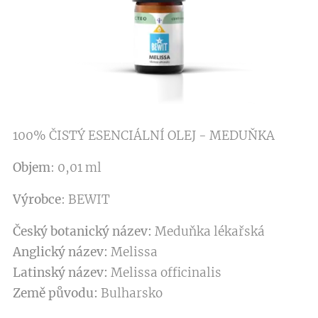
100% ČISTÝ ESENCIÁLNÍ OLEJ - MEDUŇKA
Objem
: 0,01 ml
Výrobce
: BEWIT
Český botanický název:
Meduňka lékařská
Anglický název:
Melissa
Latinský název:
Melissa officinalis
Země původu:
Bulharsko