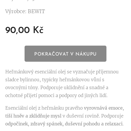
Výrobce: BEWIT
90,00
Kč
POKRAČOVAT V NÁKUPU
Heřmánkový esenciální olej se vyznačuje příjemnou
sladce bylinnou, typicky heřmánkovou vůní s
ovocnými tóny. Podporuje uklidnění a snadné a
ochotné přijetí pomoci a podpory od jiných lidí.
Esenciální olej z heřmánku pravého
vyrovnává emoce,
tiší hněv a zklidňuje mysl
v duševní rovině. Podporuje
odpočinek, zdravý spánek, duševní pohodu a relaxaci
.