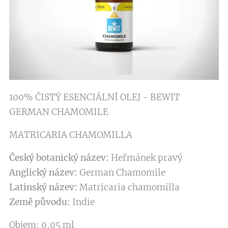
100% ČISTÝ ESENCIÁLNÍ OLEJ - BEWIT
GERMAN CHAMOMILE
MATRICARIA CHAMOMILLA
Český botanický název:
Heřmánek pravý
Anglický název:
German Chamomile
Latinský název:
Matricaria chamomilla
Země původu:
Indie
Objem: 0,05 ml