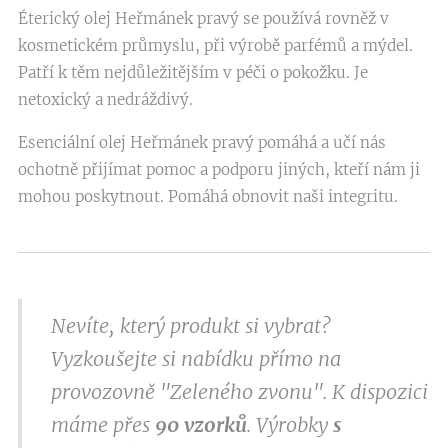
Éterický olej Heřmánek pravý se používá rovněž v
kosmetickém průmyslu, při výrobě parfémů a mýdel.
Patří k těm nejdůležitějším v péči o pokožku. Je
netoxický a nedráždivý.
Esenciální olej Heřmánek pravý pomáhá a učí nás
ochotně přijímat pomoc a podporu jiných, kteří nám ji
mohou poskytnout. Pomáhá obnovit naši integritu.
Nevíte, který produkt si vybrat?
Vyzkoušejte si nabídku přímo na
provozovně "Zeleného zvonu". K dispozici
máme přes
9
0 vzorků
. Výrobky
s