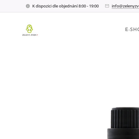
K dispozici dle objednání 8:00 - 19:00
info@zelenyzv
E-SH