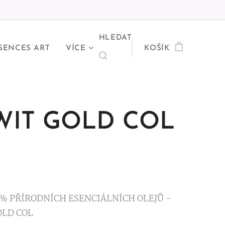
HLEDAT
SENCES ART
VÍCE
KOŠÍK
WIT GOLD COL
% PŘÍRODNÍCH ESENCIÁLNÍCH OLEJŮ -
OLD COL