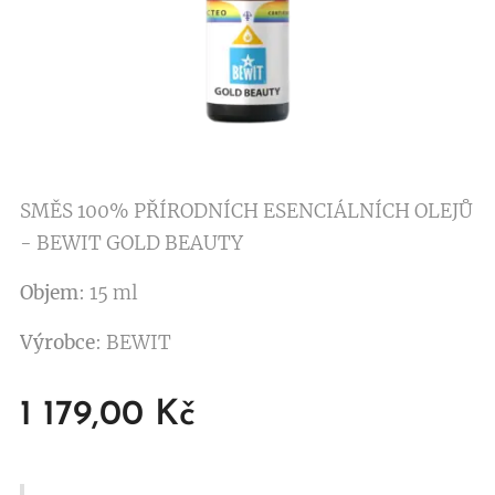
SMĚS 100% PŘÍRODNÍCH ESENCIÁLNÍCH OLEJŮ
- BEWIT GOLD BEAUTY
Objem
: 15 ml
Výrobce
: BEWIT
1 179,00
Kč