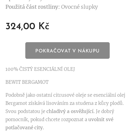
Použitá část rostliny:
Ovocné slupky
324,00
Kč
POKRAČOVAT V NÁKUPU
100% ČISTÝ ESENCIÁLNÍ OLEJ
BEWIT BERGAMOT
Podobně jako ostatní citrusové oleje se esenciální olej
Bergamot získává lisováním za studena z kůry plodů.
Svou podstatou je
chladivý a osvěžující.
Je dobrý
pomocník, pokud chcete rozpoznat a
uvolnit své
potlačované city.