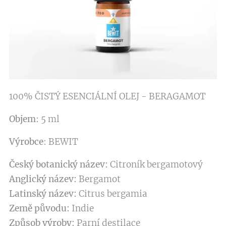
100% ČISTÝ ESENCIÁLNÍ OLEJ - BERAGAMOT
Objem
: 5 ml
Výrobce
: BEWIT
Český botanický název:
Citroník bergamotový
Anglický název:
Bergamot
Latinský název:
Citrus bergamia
Země původu:
Indie
Způsob výroby:
Parní destilace